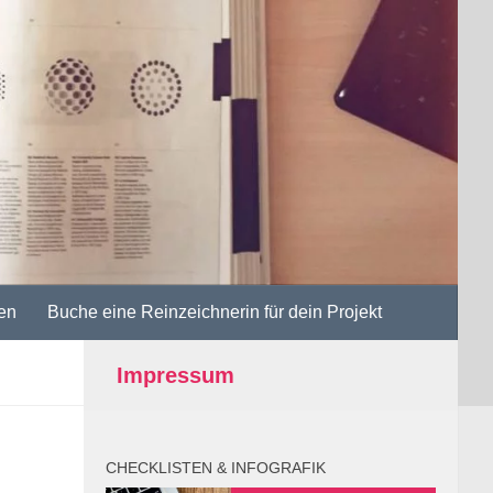
en
Buche eine Reinzeichnerin für dein Projekt
Impressum
CHECKLISTEN & INFOGRAFIK