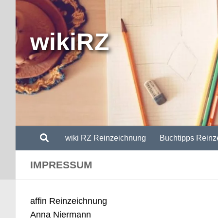
Zum Inhalt springen
wikiRZ
wiki RZ Reinzeichnung
Buchtipps Reinz
IMPRESSUM
affin Reinzeichnung
Anna Niermann