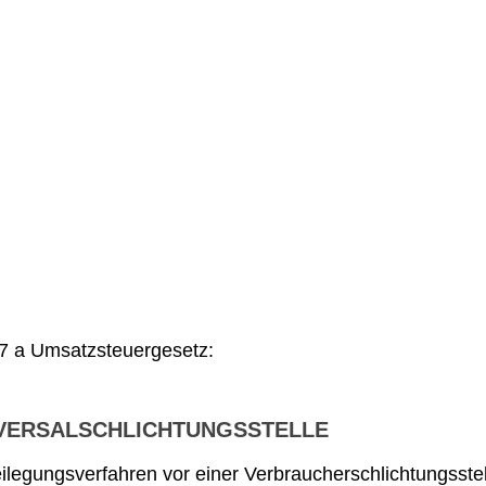
7 a Umsatzsteuergesetz:
VERSALSCHLICHTUNGSSTELLE
tbeilegungsverfahren vor einer Verbraucherschlichtungsste