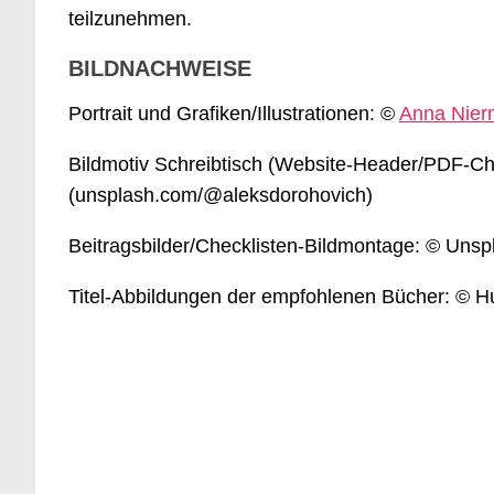
teilzunehmen.
BILDNACHWEISE
Portrait und Grafiken/Illustrationen: ©
Anna Nie
Bildmotiv Schreibtisch (Website-Header/PDF-Ch
(unsplash.com/@aleksdorohovich)
Beitragsbilder/Checklisten-Bildmontage: © Uns
Titel-Abbildungen der empfohlenen Bücher: © H