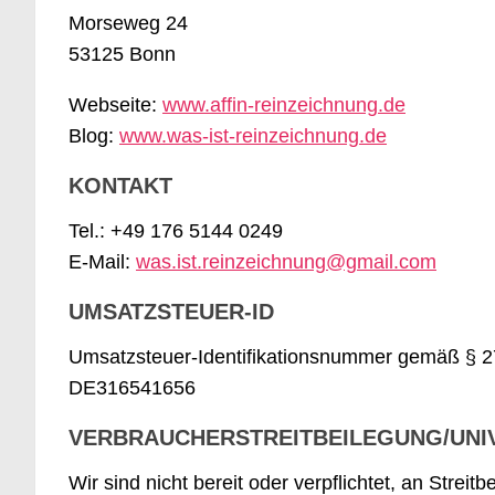
Morseweg 24
53125 Bonn
Webseite:
www.affin-reinzeichnung.de
Blog:
www.was-ist-reinzeichnung.de
KONTAKT
Tel.: +49 176 5144 0249
E-Mail:
was.ist.reinzeichnung@gmail.com
UMSATZSTEUER-ID
Umsatzsteuer-Identifikationsnummer gemäß § 2
DE316541656
VERBRAUCHERSTREITBEILEGUNG/UNI
Wir sind nicht bereit oder verpflichtet, an Strei