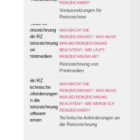
REINZEICHNER?
Voraussetzungen für
Reinzeichner
WAS MACHT DIE
REINZEICHNUNG?
/
WAS MUSS
MAN BEI REINZEICHNUNG
BEACHTEN?
/
WIE LÄUFT
REINZEICHNUNG AB?
Reinzeichnung von
Printmedien
WAS MACHT DIE
REINZEICHNUNG?
/
WAS MUSS
MAN BEI REINZEICHNUNG
BEACHTEN?
/
WIE WERDE ICH
REINZEICHNER?
Technische Anforderungen an
die Reinzeichnung