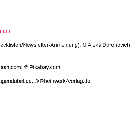
rmann
ecklisten/Newsletter-Anmeldung): © Aleks Dorohovich
plash.com; © Pixabay.com
ugendubel.de; © Rheinwerk-Verlag.de