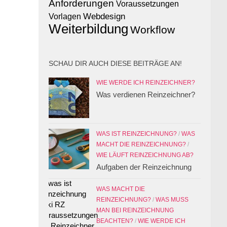
Anforderungen
Voraussetzungen
Webdesign
Vorlagen
Weiterbildung
Workflow
SCHAU DIR AUCH DIESE BEITRÄGE AN!
WIE WERDE ICH REINZEICHNER?
Was verdienen Reinzeichner?
WAS IST REINZEICHNUNG?
/
WAS
MACHT DIE REINZEICHNUNG?
/
WIE LÄUFT REINZEICHNUNG AB?
Aufgaben der Reinzeichnung
WAS MACHT DIE
REINZEICHNUNG?
/
WAS MUSS
MAN BEI REINZEICHNUNG
BEACHTEN?
/
WIE WERDE ICH