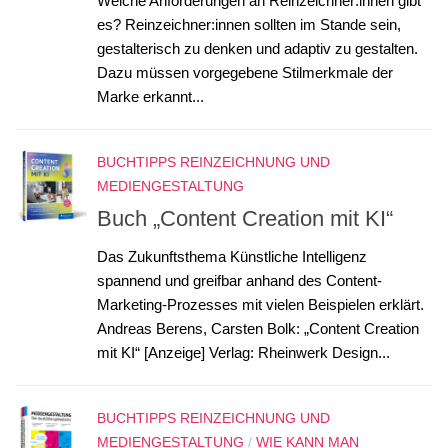
Welche Anforderungen an Reinzeichner:innen gibt
es? Reinzeichner:innen sollten im Stande sein,
gestalterisch zu denken und adaptiv zu gestalten.
Dazu müssen vorgegebene Stilmerkmale der
Marke erkannt...
BUCHTIPPS REINZEICHNUNG UND
MEDIENGESTALTUNG
Buch „Content Creation mit KI“
Das Zukunftsthema Künstliche Intelligenz
spannend und greifbar anhand des Content-
Marketing-Prozesses mit vielen Beispielen erklärt.
Andreas Berens, Carsten Bolk: „Content Creation
mit KI“ [Anzeige] Verlag: Rheinwerk Design...
BUCHTIPPS REINZEICHNUNG UND
MEDIENGESTALTUNG
/
WIE KANN MAN