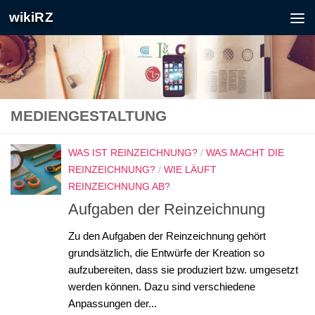
wikiRZ
Zum Inhalt springen
MEDIENGESTALTUNG
WAS IST REINZEICHNUNG?
/
WAS MACHT DIE
REINZEICHNUNG?
/
WIE LÄUFT
REINZEICHNUNG AB?
Aufgaben der Reinzeichnung
Zu den Aufgaben der Reinzeichnung gehört
grundsätzlich, die Entwürfe der Kreation so
aufzubereiten, dass sie produziert bzw. umgesetzt
werden können. Dazu sind verschiedene
Anpassungen der...