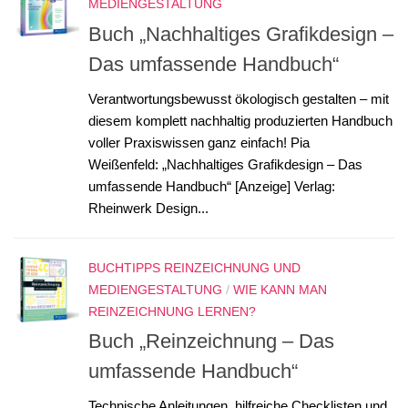
MEDIENGESTALTUNG
Buch „Nachhaltiges Grafikdesign –
Das umfassende Handbuch“
Verantwortungsbewusst ökologisch gestalten – mit
diesem komplett nachhaltig produzierten Handbuch
voller Praxiswissen ganz einfach! Pia
Weißenfeld: „Nachhaltiges Grafikdesign – Das
umfassende Handbuch“ [Anzeige] Verlag:
Rheinwerk Design...
BUCHTIPPS REINZEICHNUNG UND
MEDIENGESTALTUNG
/
WIE KANN MAN
REINZEICHNUNG LERNEN?
Buch „Reinzeichnung – Das
umfassende Handbuch“
Technische Anleitungen, hilfreiche Checklisten und