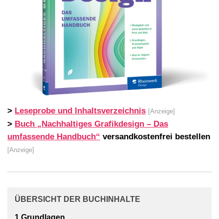
>
Leseprobe und Inhaltsverzeichnis
[Anzeige]
>
Buch
„Nachhaltiges Grafikdesign – Das
umfassende Handbuch“
versandkostenfrei bestellen
[Anzeige]
ÜBERSICHT DER BUCHINHALTE
1 Grundlagen