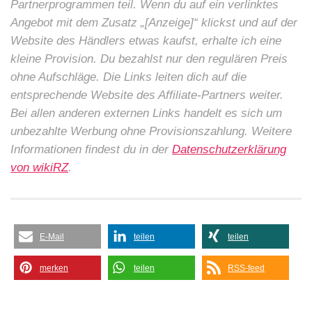
Partnerprogrammen teil. Wenn du auf ein verlinktes
Angebot mit dem Zusatz „[Anzeige]“ klickst und auf der
Website des Händlers etwas kaufst, erhalte ich eine
kleine Provision. Du bezahlst nur den regulären Preis
ohne Aufschläge. Die Links leiten dich auf die
entsprechende Website des Affiliate-Partners weiter.
Bei allen anderen externen Links handelt es sich um
unbezahlte Werbung ohne Provisionszahlung. Weitere
Informationen findest du in der
Datenschutzerklärung
von wikiRZ
.
E-Mail
teilen
teilen
merken
teilen
RSS-feed