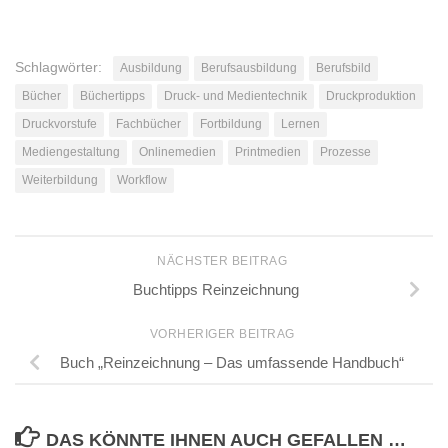
Schlagwörter:
Ausbildung
Berufsausbildung
Berufsbild
Bücher
Büchertipps
Druck- und Medientechnik
Druckproduktion
Druckvorstufe
Fachbücher
Fortbildung
Lernen
Mediengestaltung
Onlinemedien
Printmedien
Prozesse
Weiterbildung
Workflow
NÄCHSTER BEITRAG
Buchtipps Reinzeichnung
VORHERIGER BEITRAG
Buch „Reinzeichnung – Das umfassende Handbuch“
DAS KÖNNTE IHNEN AUCH GEFALLEN …