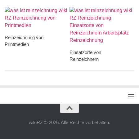
Reinzeichnung von
Printmedien
Einsatzorte von
Reinzeichnern
wikiRZ © 2026. Alle Rechte vorbehalten.