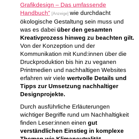
Grafikdesign – Das umfassende
Handbuch“
wie durchdacht
[Anzeige]
ökologische Gestaltung sein muss und
was es dabei
über den gesamten
Kreativprozess hinweg zu beachten gilt.
Von der Konzeption und der
Kommunikation mit Kund:innen über die
Druckproduktion bis hin zu veganen
Printmedien und nachhaltigen Websites
erfahren wir viele
wertvolle Details und
Tipps zur Umsetzung nachhaltiger
Designprojekte.
Durch ausführliche Erläuterungen
wichtiger Begriffe rund um Nachhaltigkeit
finden Leser:innen einen
gut
verständlichen Einstieg in komplexe
Themen wie Klimaneutralität,