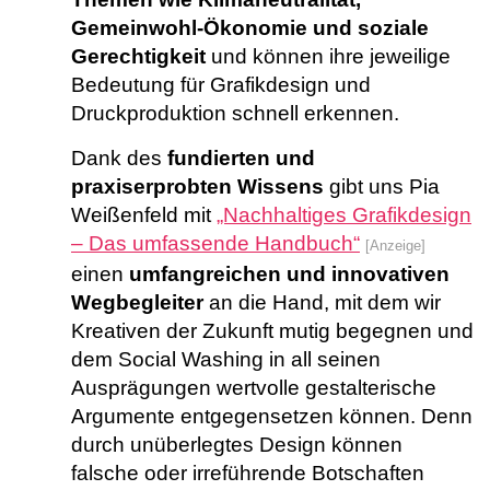
Gemeinwohl-Ökonomie und soziale
Gerechtigkeit
und können ihre jeweilige
Bedeutung für Grafikdesign und
Druckproduktion schnell erkennen.
Dank des
fundierten und
praxiserprobten Wissens
gibt uns Pia
Weißenfeld mit
„Nachhaltiges Grafikdesign
– Das umfassende Handbuch“
[Anzeige]
einen
umfangreichen und innovativen
Wegbegleiter
an die Hand, mit dem wir
Kreativen der Zukunft mutig begegnen und
dem Social Washing in all seinen
Ausprägungen wertvolle gestalterische
Argumente entgegensetzen können. Denn
durch unüberlegtes Design können
falsche oder irreführende Botschaften