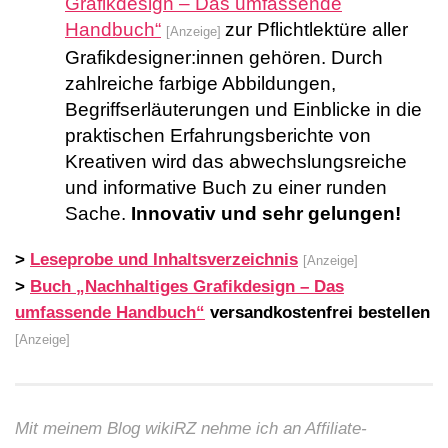
Grafikdesign – Das umfassende
Handbuch“
zur Pflichtlektüre aller
[Anzeige]
Grafikdesigner:innen gehören. Durch
zahlreiche farbige Abbildungen,
Begriffserläuterungen und Einblicke in die
praktischen Erfahrungsberichte von
Kreativen wird das abwechslungsreiche
und informative Buch zu einer runden
Sache.
Innovativ und sehr gelungen!
>
Leseprobe und Inhaltsverzeichnis
[Anzeige]
>
Buch
„Nachhaltiges Grafikdesign – Das
umfassende Handbuch“
versandkostenfrei bestellen
[Anzeige]
Mit meinem Blog wikiRZ nehme ich an Affiliate-