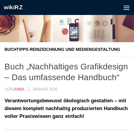
wikiRZ
Zum Inhalt springen
BUCHTIPPS REINZEICHNUNG UND MEDIENGESTALTUNG
Buch „Nachhaltiges Grafikdesign
– Das umfassende Handbuch“
VON
ANNA
·
2. JANUAR 2026
Verantwortungsbewusst ökologisch gestalten – mit
diesem komplett nachhaltig produzierten Handbuch
voller Praxiswissen ganz einfach!