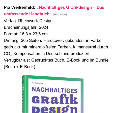
Pia Weißenfeld:
„Nachhaltiges Grafikdesign – Das
umfassende Handbuch“
[Anzeige]
Verlag: Rheinwerk Design
Erscheinungsjahr: 2024
Format: 16,3 x 23,5 cm
Umfang: 365 Seiten, Hardcover, gebunden, in Farbe,
gedruckt mit mineralölfreien Farben, klimaneutral durch
CO₂-Kompensation in Deutschland produziert
Verfügbar als: Gedrucktes Buch, E-Book und im Bundle
(Buch + E-Book)