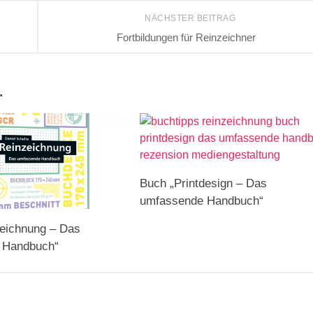
NÄCHSTER BEITRAG
Fortbildungen für Reinzeichner
…
Buch „Printdesign – Das
umfassende Handbuch“
eichnung – Das
 Handbuch“