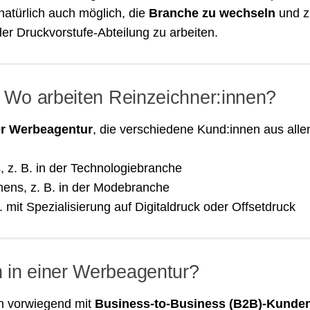
natürlich auch möglich, die
Branche zu wechseln
und 
er Druckvorstufe-Abteilung zu arbeiten.
– Wo arbeiten Reinzeichner:innen?
er Werbeagentur
, die verschiedene Kund:innen aus alle
z. B. in der Technologiebranche
ens, z. B. in der Modebranche
B. mit Spezialisierung auf Digitaldruck oder Offsetdruck
 in einer Werbeagentur?
n vorwiegend mit
Business-to-Business (B2B)-Kunde