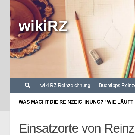
Zum Inhalt springen
wikiRZ
wiki RZ Reinzeichnung
Buchtipps Reinz
WAS MACHT DIE REINZEICHNUNG?
/
WIE LÄUFT
Einsatzorte von Rein