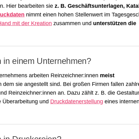
n. Hier bearbeiten sie
z. B. Geschäftsunterlagen, Kata
uckdaten
nimmt einen hohen Stellenwert im Tagesgesc
Hand mit der Kreation
zusammen und
unterstützen die
n in einem Unternehmen?
nternehmens arbeiten Reinzeichner:innen
meist
n dem sie angestellt sind. Bei großen Firmen fallen zahlr
und Reinzeichner:innen an. Dazu zählt z. B. die Gestaltu
ie Überarbeitung und
Druckdatenerstellung
eines interne