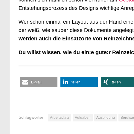
Entstehungsprozess des Designs wichtige Anreg
Wer schon einmal ein Layout aus der Hand eine
der weiß, wie sauber diese Dokumente angelegt
werden auch die Einsatzorte von Reinzeichner
Du willst wissen, wie du ein:e gute:r Reinzei
E-Mail
teilen
teilen
Schlagwörter:
Arbeitsplatz
Aufgaben
Ausbildung
Berufsa