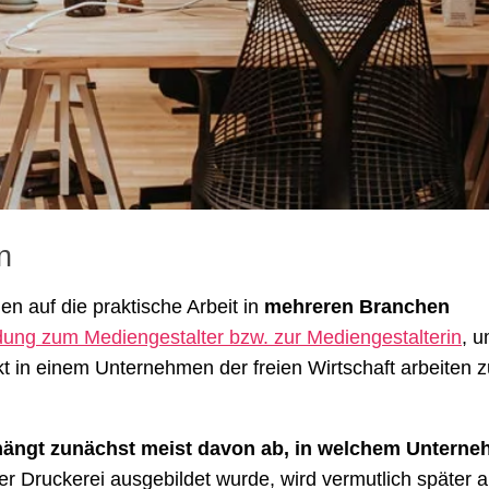
n
en auf die praktische Arbeit in
mehreren Branchen
dung zum Mediengestalter bzw. zur Mediengestalterin
, u
t in einem Unternehmen der freien Wirtschaft arbeiten z
, hängt zunächst meist davon ab, in welchem Untern
er Druckerei ausgebildet wurde, wird vermutlich später 