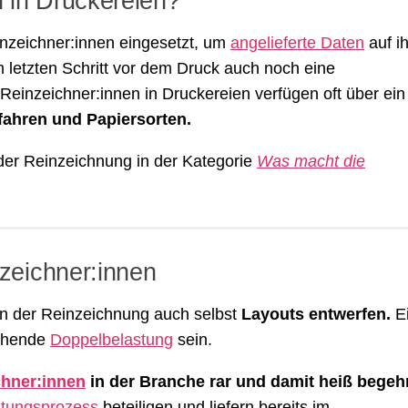
 in Druckereien?
inzeichner:innen eingesetzt, um
angelieferte Daten
auf i
m letzten Schritt vor dem Druck auch noch eine
 Reinzeichner:innen in Druckereien verfügen oft über ein
ahren und Papiersorten.
der Reinzeichnung in der Kategorie
Was macht die
zeichner:innen
n der Reinzeichnung auch selbst
Layouts entwerfen.
E
tehende
Doppelbelastung
sein.
chner:innen
in der Branche rar und damit
heiß begehr
ltungsprozess
beteiligen und liefern bereits im