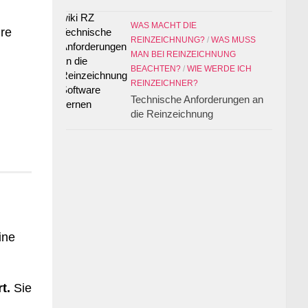
WAS MACHT DIE
hre
REINZEICHNUNG?
/
WAS MUSS
MAN BEI REINZEICHNUNG
BEACHTEN?
/
WIE WERDE ICH
REINZEICHNER?
Technische Anforderungen an
die Reinzeichnung
ine
t.
Sie