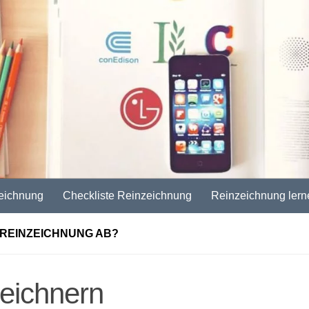
eichnung
Checkliste Reinzeichnung
Reinzeichnung lern
 REINZEICHNUNG AB?
zeichnern