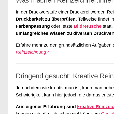
Was machen Reinzeichner:innen
In der Druckvorstufe einer Druckerei werden Re
Druckbarkeit zu überprüfen.
Teilweise findet i
Farbanpassung
oder letzte
Bildretusche
statt.
umfangreiches Wissen zu diversen Druckverf
Erfahre mehr zu den grundsätzlichen Aufgaben 
Reinzeichnung?
Dringend gesucht: Kreative Rein
Je nachdem wie kreativ man ist, kann man nebe
Schwierigkeit kann hier jedoch die daraus ents
Aus eigener Erfahrung sind
kreative Reinzei
können sich nämlich schon viel früher am
Gesta