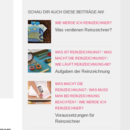
SCHAU DIR AUCH DIESE BEITRÄGE AN!
WIE WERDE ICH REINZEICHNER?
Was verdienen Reinzeichner?
WAS IST REINZEICHNUNG?
/
WAS
MACHT DIE REINZEICHNUNG?
/
WIE LÄUFT REINZEICHNUNG AB?
Aufgaben der Reinzeichnung
WAS MACHT DIE
REINZEICHNUNG?
/
WAS MUSS
MAN BEI REINZEICHNUNG
BEACHTEN?
/
WIE WERDE ICH
REINZEICHNER?
Voraussetzungen für
Reinzeichner
gners