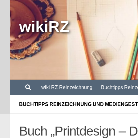
Zum Inhalt springen
wikiRZ
wiki RZ Reinzeichnung
Buchtipps Reinz
BUCHTIPPS REINZEICHNUNG UND MEDIENGES
Buch „Printdesign –