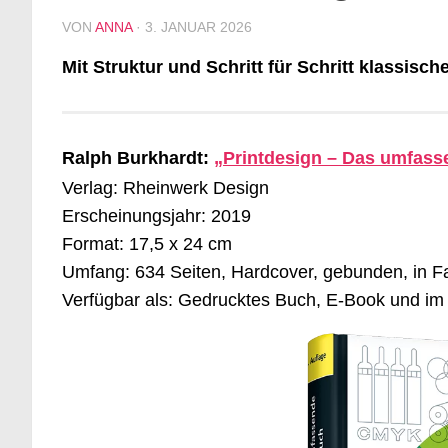
VON
ANNA
·
3. JANUAR 2026
Mit Struktur und Schritt für Schritt klassis
Ralph Burkhardt:
„Printdesign – Das umfas
Verlag: Rheinwerk Design
Erscheinungsjahr: 2019
Format: 17,5 x 24 cm
Umfang: 634 Seiten, Hardcover, gebunden, in F
Verfügbar als: Gedrucktes Buch, E-Book und im