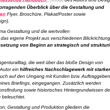
[Anzeige]
orragenden Überblick über die Gestaltung und
ien
Flyer, Broschüre, Plakat/Poster sowie
ign).
ma Gestaltung und die wertvollen
, das eigene Projekt aus verschiedenen Blickrichtun
etzung von Beginn an strategisch und strukturi
genturalltag, die weit über das bloße Design von
 Autor ein
hilfreiches Nachschlagewerk mit stark
auch auf den Umgang mit Kunden bzw. Auftraggeber
eines Briefings, eingegangen. Zusätzlich werden
ionsfindung sowie historisches Hintergrundwissen de
 beleuchtet.
n, Gestaltung und Produktion glie
dern die