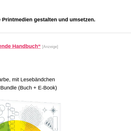
che Printmedien gestalten und umsetzen.
sende Handbuch“
[Anzeige]
arbe, mit Lesebändchen
 Bundle (Buch + E-Book)