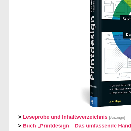
>
Leseprobe und Inhaltsverzeichnis
[Anzeige]
>
Buch „Printdesign – Das umfassende Handb