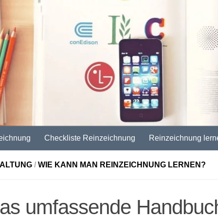
eichnung
Checkliste Reinzeichnung
Reinzeichnung lern
TALTUNG
/
WIE KANN MAN REINZEICHNUNG LERNEN?
 Das umfassende Handbuc