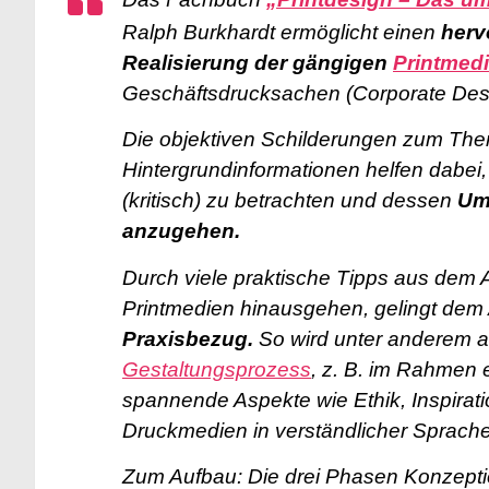
Ralph Burkhardt ermöglicht einen
herv
Realisierung der gängigen
Printmed
Geschäftsdrucksachen (Corporate Des
Die objektiven Schilderungen zum The
Hintergrundinformationen helfen dabei
(kritisch) zu betrachten und dessen
Ums
anzugehen.
Durch viele praktische Tipps aus dem A
Printmedien hinausgehen,
gelingt dem
Praxisbezug.
So wird unter anderem 
Gestaltungsprozess
, z. B. im Rahmen 
spannende Aspekte wie Ethik, Inspirat
Druckmedien in verständlicher Sprache
Zum Aufbau: Die drei Phasen Konzeptio