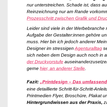
nur unterstreichen. Schade ist, dass
Reinzeichnung nur am Rande vorkommt
Prozesschritt zwischen Grafik und Dru
Leider sind viele in der Werbebranche
Aufgabe der Gestalter:innen gehöre un
muss.
Hier bin ich jedoch anderer Mei
Designer im stressigen
Agenturalltag
se
sich neben dem Design auch noch in a
der Druckvorstufe
auseinanderzusetzen.
gerne
hier, an anderer Stelle
.
Fazit:
„Printdesign – Das umfassen
eine detaillierte Schritt-für-Schritt-An
Printmedien Flyer, Broschüre, Plakat 
Hintergrundwissen aus der Praxis,
za