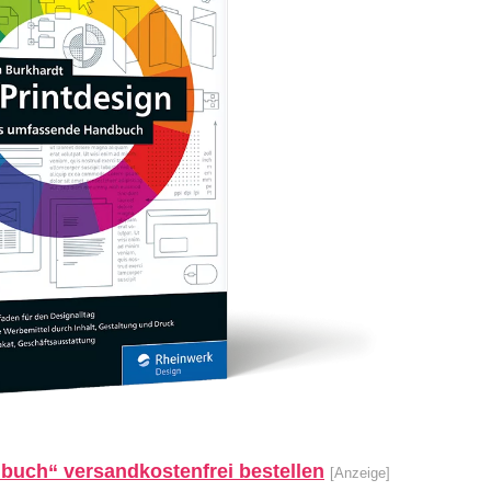
uch“ versandkostenfrei bestellen
[Anzeige]